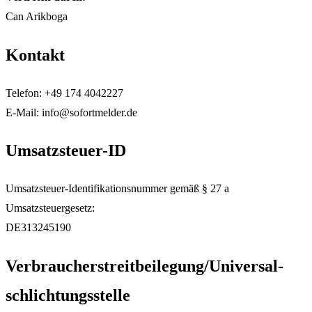
Can Arikboga
Kontakt
Telefon: +49 174 4042227
E-Mail: info@sofortmelder.de
Umsatzsteuer-ID
Umsatzsteuer-Identifikationsnummer gemäß § 27 a
Umsatzsteuergesetz:
DE313245190
Verbraucher­streit­beilegung/Universal­
schlichtungs­stelle