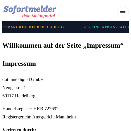
UE BRANCHEN MELDEPFLICHTIG
✓ KEINE APP-INSTALLAT
Willkommen auf der Seite „Impressum“
Impressum
dot nine digital GmbH
Neugasse 21
69117 Heidelberg
Handelsregister: HRB 727692
Registergericht: Amtsgericht Mannheim
Vertreten durch: