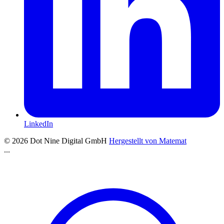
LinkedIn
© 2026 Dot Nine Digital GmbH
Hergestellt von
Matemat
...